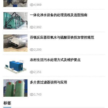
4,969
一体化净水设备的处理流程及选型指南
2,992
芬顿反应器双氧水与硫酸亚铁投加管控规范
2,200
农村生活污水处理方式及维护要点
2,151
多介质过滤器说明与应用
1,743
标签