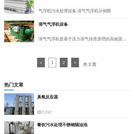
气浮机污水处理设备 溶气气浮机示例图
溶气气浮机设备
溶气气浮机是基于压力溶气传质原理的高效固液分离核心装备，针对性解决低密度悬浮物、乳化油、胶体类污染物难沉降的技术痛点，是污水处理领域精密分离工艺的典型代表。
<
1
2
>
共 2 页
热门文章
臭氧反应器
7,312
餐饮污水处理不锈钢隔油池