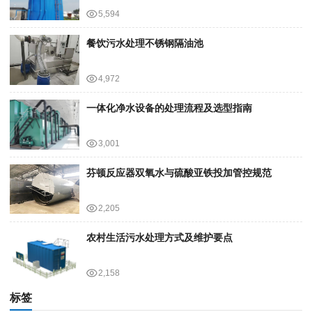
5,594
餐饮污水处理不锈钢隔油池
4,972
一体化净水设备的处理流程及选型指南
3,001
芬顿反应器双氧水与硫酸亚铁投加管控规范
2,205
农村生活污水处理方式及维护要点
2,158
标签