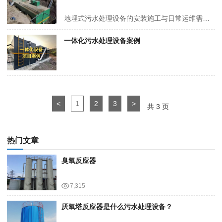
地埋式污水处理设备的安装施工与日常运维需严格遵循工艺规范，核心是保障设备结构稳定、运行可靠，以下为核心注意事项，涵盖基础施工、设备就位、抗浮固定等关键环节。 一、基础施工要求 对照安装图与基础图浇筑混凝土底板，基础平均承压能力需达5t/m²，基面保持水平，需完成混凝土养护周期后…
一体化污水处理设备案例
<
1
2
3
>
共 3 页
热门文章
臭氧反应器
7,315
厌氧塔反应器是什么污水处理设备？